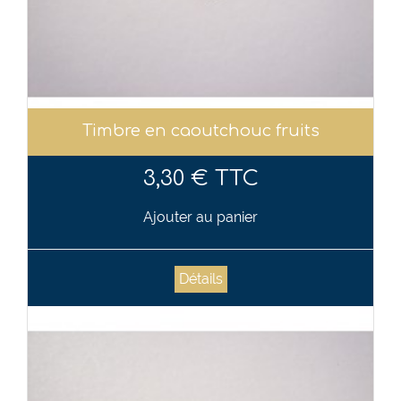
Timbre en caoutchouc fruits
3,30 € TTC
Ajouter au panier
Détails