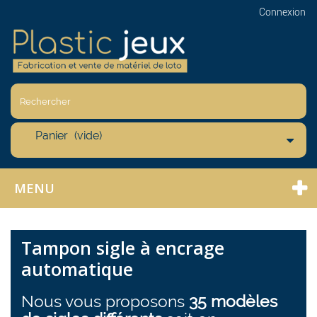
Connexion
Panier
(vide)
MENU
Tampon sigle à encrage
automatique
Nous vous proposons
35
modèles