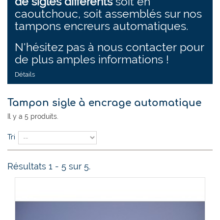
de sigles différents
soit en
caoutchouc, soit assemblés sur nos
tampons encreurs automatiques.
N'hésitez pas à nous contacter pour
de plus amples informations !
Détails
Tampon sigle à encrage automatique
Il y a 5 produits.
Tri
Résultats 1 - 5 sur 5.