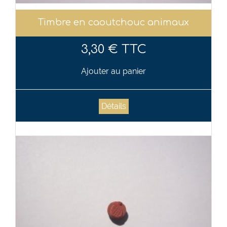
Timbre en caoutchouc animaux
3,30 € TTC
Ajouter au panier
Détails