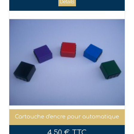
Détails
Cartouche d'encre pour automatique
4,50 € TTC