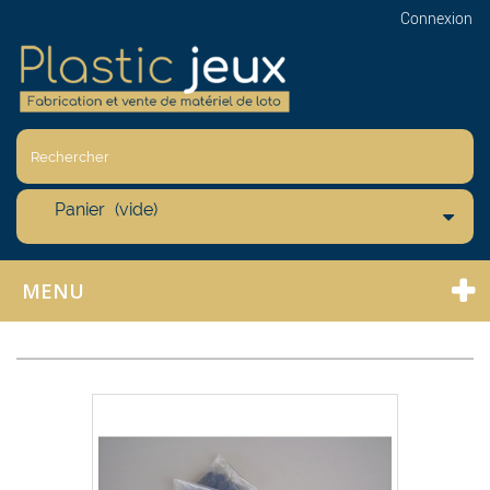
Connexion
Panier
(vide)
MENU