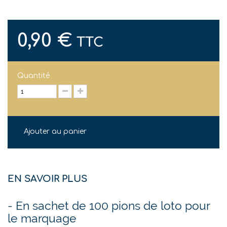
0,90 €
TTC
Quantité
Ajouter au panier
EN SAVOIR PLUS
- En sachet de 100 pions de loto pour
le marquage