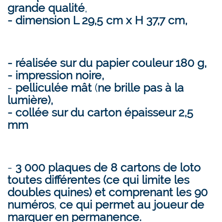
grande qualité
,
- dimension L 29,5 cm x H 37,7 cm,
- réalisée sur du papier couleur 180 g,
- impression noire,
-
pelliculée mât
(
ne brille pas à la
lumière),
- collée sur du carton
épaisseur 2,5
mm
-
3 000 plaques de 8 cartons de loto
toutes différentes (ce qui limite les
doubles quines) et comprenant les 90
numéros
,
ce qui permet au joueur de
marquer en permanence.