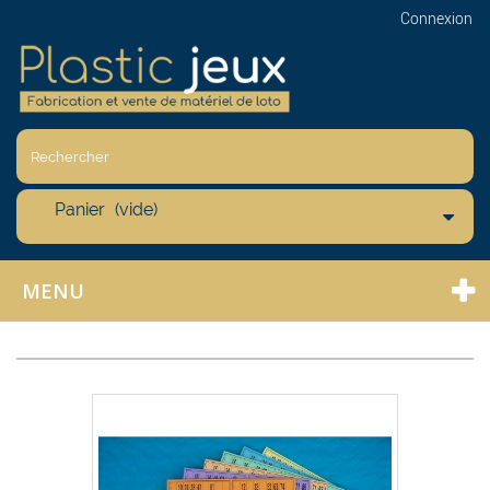
Connexion
Panier
(vide)
MENU