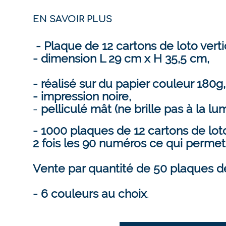
EN SAVOIR PLUS
- Plaque de 12 cartons de loto verti
- dimension L 29 cm x H 35,5 cm,
- réalisé sur du papier couleur 180g
- impression noire,
-
pelliculé mât (ne brille pas à la lum
- 1000 plaques de 12 cartons de loto
2 fois les 90 numéros ce qui perme
Vente par quantité de 50 plaques 
- 6 couleurs au choix
.