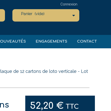
Connexion
Panier
(vide)
OUVEAUTÉS
ENGAGEMENTS
CONTACT
laque de 12 cartons de loto verticale - Lot
ons
52,20 €
TTC