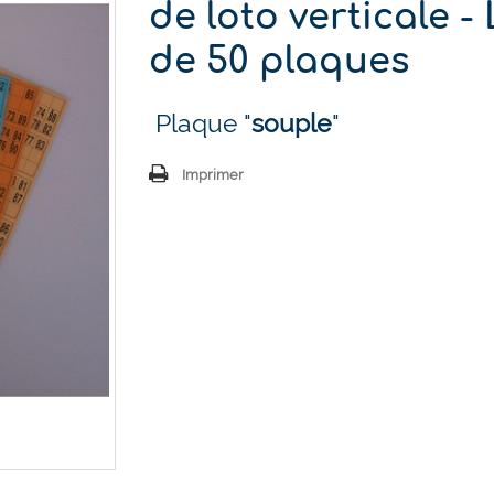
de loto verticale -
de 50 plaques
Plaque "
souple
"
Imprimer