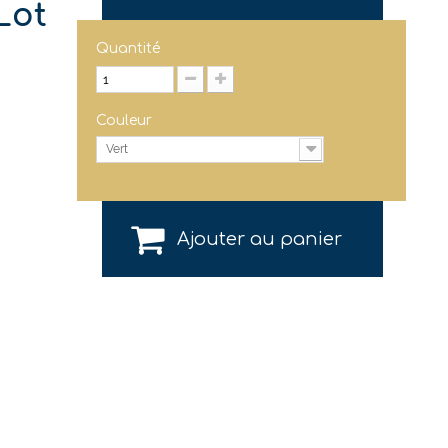
 Lot
Quantité
Couleur
Vert
Ajouter au panier