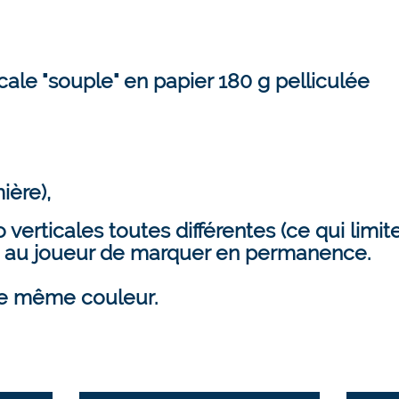
cale "souple" en papier 180 g pelliculée
,
ière),
 verticales toutes différentes (ce qui lim
t au joueur de marquer en permanence.
de même couleur.