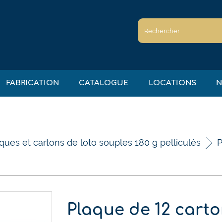
FABRICATION
CATALOGUE
LOCATIONS
N
ques et cartons de loto souples 180 g pelliculés
P
Plaque de 12 cart