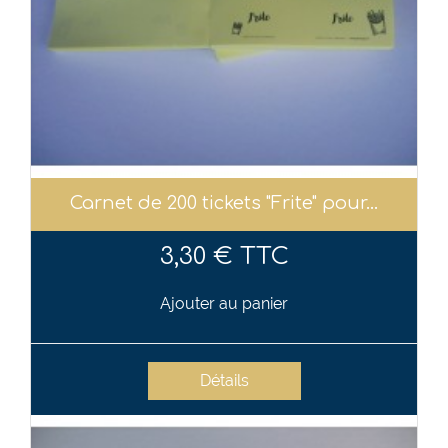
Carnet de 200 tickets "Frite" pour...
3,30 € TTC
Ajouter au panier
Détails