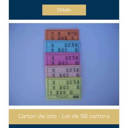
Détails
Carton de loto - Lot de 100 cartons