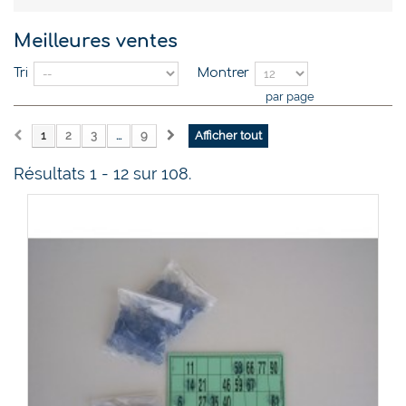
Meilleures ventes
Tri
Montrer
par page
1
2
3
...
9
Afficher tout
Résultats 1 - 12 sur 108.