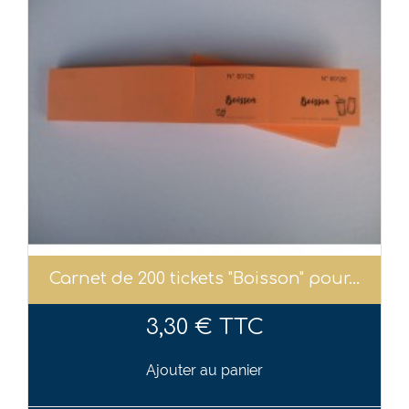
Carnet de 200 tickets "Boisson" pour...
3,30 € TTC
Ajouter au panier