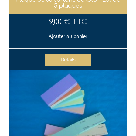
5 plaques
9,00 € TTC
Ajouter au panier
Détails