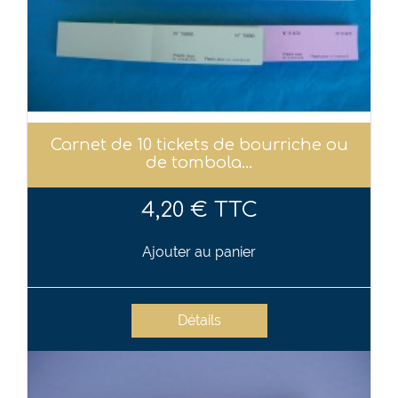
Carnet de 10 tickets de bourriche ou
de tombola...
4,20 € TTC
Ajouter au panier
Détails