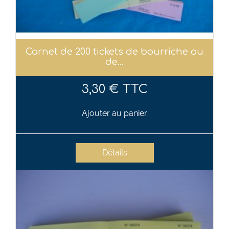
Carnet de 200 tickets de bourriche ou
de...
3,30 € TTC
Ajouter au panier
Détails