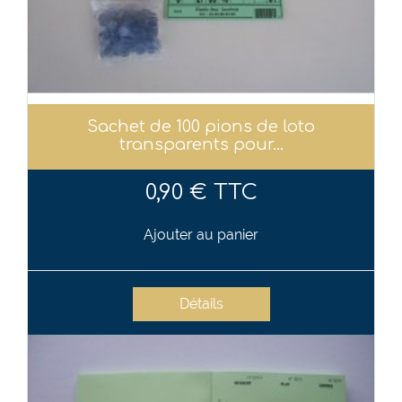
Sachet de 100 pions de loto
transparents pour...
0,90 € TTC
Ajouter au panier
Détails