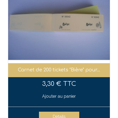
Carnet de 200 tickets "Bière" pour...
3,30 € TTC
Ajouter au panier
Détails