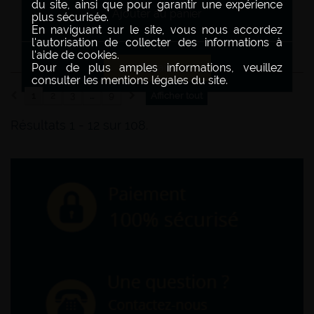
du site, ainsi que pour garantir une expérience
Ajouter au panier
plus sécurisée.
En naviguant sur le site, vous nous accordez
l'autorisation de collecter des informations à
l'aide de cookies.
Pour de plus amples informations, veuillez
Détails
consulter les mentions légales du site.
1
2
3
...
9
Afficher tout
Résultats 1 - 12 sur 108.